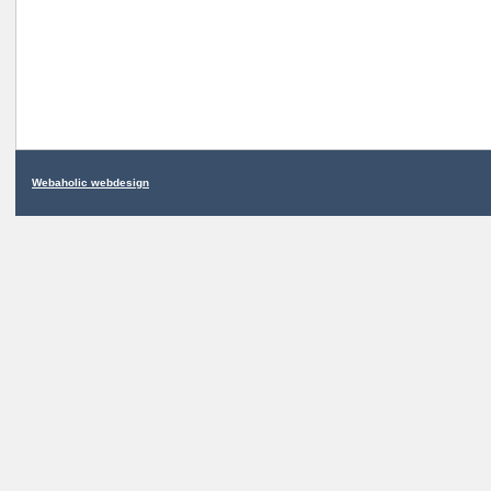
Webaholic webdesign