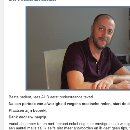
Beste patiënt, lees AUB eerst onderstaande tekst!
Na een periode van afwezigheid wegens medische reden, start de do
Plaatsen zijn beperkt.
Dank voor uw begrip.
Vanaf december tot en met februari enkel nog zeer ernstige en zo weinig
een aantal mails zal ik zelfs niet meer antwoorden en ik geef geen tips,